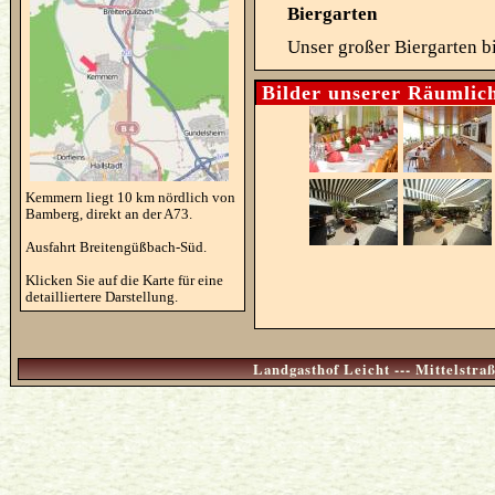
Biergarten
Unser großer Biergarten bi
Bilder unserer Räumlic
Kemmern liegt 10 km nördlich von
Bamberg, direkt an der A73.
Ausfahrt Breitengüßbach-Süd.
Klicken Sie auf die Karte für eine
detailliertere Darstellung.
Landgasthof Leicht --- Mittelstr