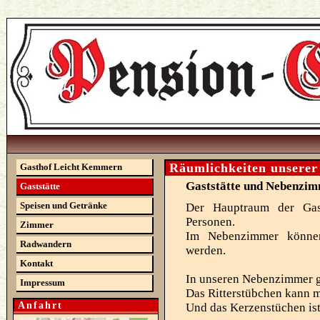
Räumlichkeiten unserer 
Gasthof Leicht Kemmern
Gaststätte und Nebenzi
Gaststätte
Speisen und Getränke
Der Hauptraum der Gast
Personen.
Zimmer
Im Nebenzimmer können
Radwandern
werden.
Kontakt
In unseren Nebenzimmer gi
Impressum
Das Ritterstübchen kann m
Anfahrt
Und das Kerzenstüchen ist